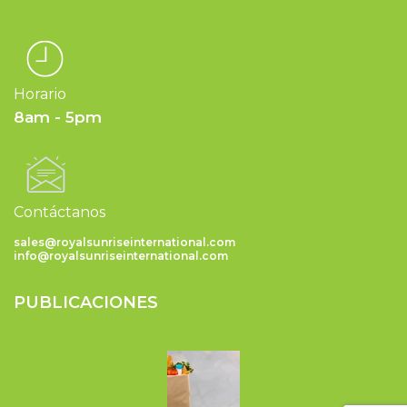
Horario
8am - 5pm
Contáctanos
sales@royalsunriseinternational.com
info@royalsunriseinternational.com
PUBLICACIONES