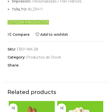
Impresión:
Personalizado / Pan Francés
TI/ALTO:
8L/3H+1
COTIZAR PRODUCTOS
Compare
Add to wishlist
SKU:
FB01-NK-28
Category:
Productos de Stock
Share:
Related products