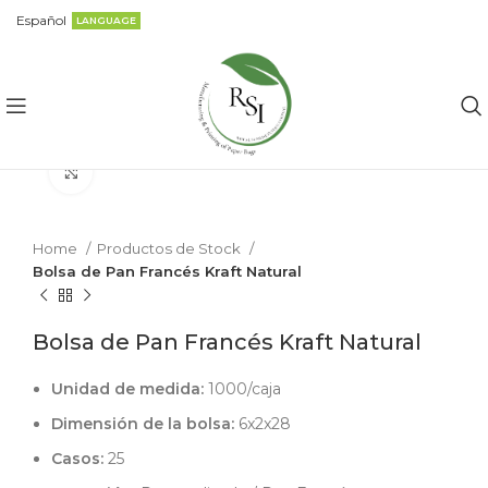
Español
LANGUAGE
Click to enlarge
Home
Productos de Stock
Bolsa de Pan Francés Kraft Natural
Bolsa de Pan Francés Kraft Natural
Unidad de medida:
1000/caja
Dimensión de la bolsa:
6x2x28
Casos:
25